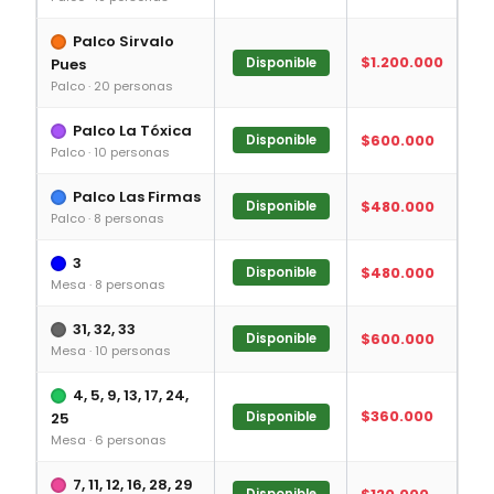
Palco Sirvalo
$1.200.000
Pues
Disponible
Palco · 20 personas
Palco La Tóxica
$600.000
Disponible
Palco · 10 personas
Palco Las Firmas
$480.000
Disponible
Palco · 8 personas
3
$480.000
Disponible
Mesa · 8 personas
31, 32, 33
$600.000
Disponible
Mesa · 10 personas
4, 5, 9, 13, 17, 24,
$360.000
25
Disponible
Mesa · 6 personas
7, 11, 12, 16, 28, 29
Disponible