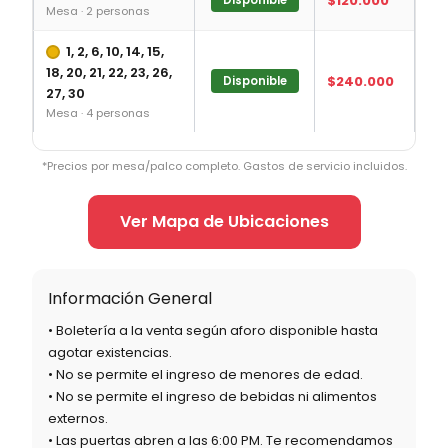
$120.000
Mesa · 2 personas
1, 2, 6, 10, 14, 15,
18, 20, 21, 22, 23, 26,
$240.000
Disponible
27, 30
Mesa · 4 personas
*Precios por mesa/palco completo. Gastos de servicio incluidos.
Ver Mapa de Ubicaciones
Información General
• Boletería a la venta según aforo disponible hasta
agotar existencias.
• No se permite el ingreso de menores de edad.
• No se permite el ingreso de bebidas ni alimentos
externos.
• Las puertas abren a las 6:00 PM. Te recomendamos