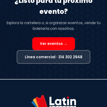
¿Listo para tu próximo
evento?
Explora la cartelera o, si organizas eventos, vende tu
boletería con nosotros.
Ver eventos →
Línea comercial · 314 302 2948