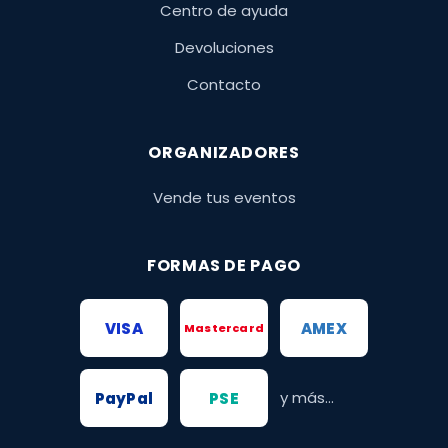
Centro de ayuda
Devoluciones
Contacto
ORGANIZADORES
Vende tus eventos
FORMAS DE PAGO
VISA
AMEX
Mastercard
y más...
PayPal
PSE