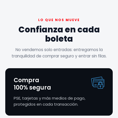
LO QUE NOS MUEVE
Confianza en cada
boleta
No vendemos solo entradas: entregamos la
tranquilidad de comprar seguro y entrar sin filas.
Compra
100% segura
PSE, tarjetas y más medios de pago,
protegidos en cada transacción.