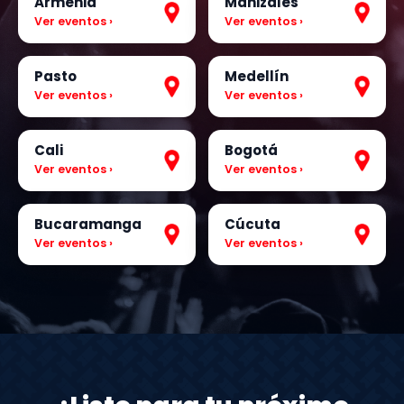
Armenia
Manizales
Ver eventos ›
Ver eventos ›
Pasto
Medellín
Ver eventos ›
Ver eventos ›
Cali
Bogotá
Ver eventos ›
Ver eventos ›
Bucaramanga
Cúcuta
Ver eventos ›
Ver eventos ›