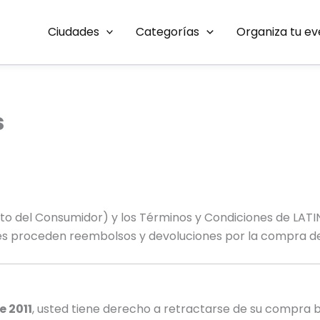
Ciudades
Categorías
Organiza tu e
s
to del Consumidor) y los Términos y Condiciones de LATIN
ales proceden reembolsos y devoluciones por la compra de
e 2011
, usted tiene derecho a retractarse de su compra ba