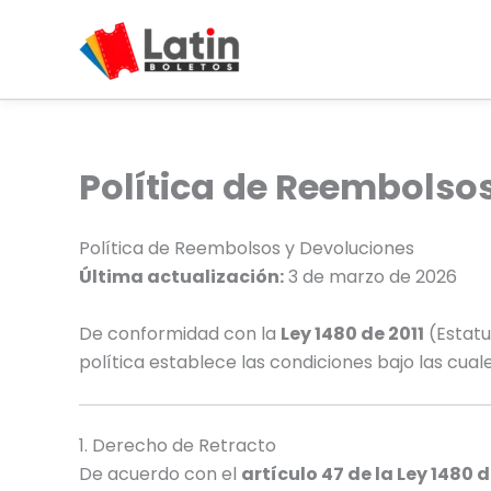
Ir
al
contenido
Política de Reembolso
Política de Reembolsos y Devoluciones
Última actualización:
3 de marzo de 2026
De conformidad con la
Ley 1480 de 2011
(Estatu
política establece las condiciones bajo las cu
1. Derecho de Retracto
De acuerdo con el
artículo 47 de la Ley 1480 d