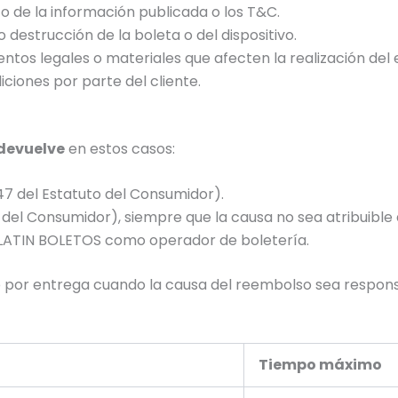
 de la información publicada o los T&C.
o destrucción de la boleta o del dispositivo.
ntos legales o materiales que afecten la realización del 
ciones por parte del cliente.
 devuelve
en estos casos:
 47 del Estatuto del Consumidor).
o del Consumidor), siempre que la causa no sea atribuible
 LATIN BOLETOS como operador de boletería.
go por entrega cuando la causa del reembolso sea respons
Tiempo máximo