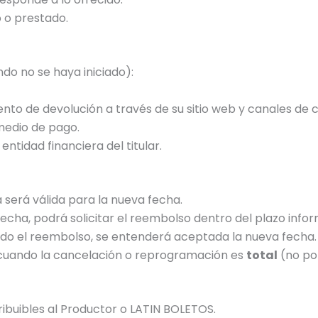
o o prestado.
do no se haya iniciado):
nto de devolución a través de su sitio web y canales de 
 medio de pago.
ntidad financiera del titular.
 será válida para la nueva fecha.
va fecha, podrá solicitar el reembolso dentro del plazo in
itado el reembolso, se entenderá aceptada la nueva fecha.
n cuando la cancelación o reprogramación es
total
(no por
ribuibles al Productor o LATIN BOLETOS.