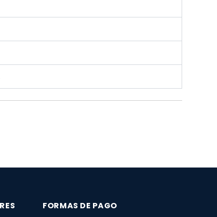
.
RES
FORMAS DE PAGO