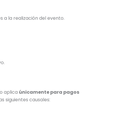
 a la realización del evento.
o.
go aplica
únicamente para pagos
s siguientes causales: