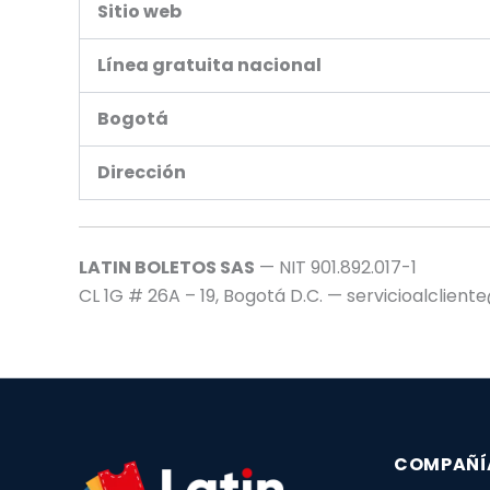
Sitio web
Línea gratuita nacional
Bogotá
Dirección
LATIN BOLETOS SAS
— NIT 901.892.017-1
CL 1G # 26A – 19, Bogotá D.C. — servicioalclien
COMPAÑÍ