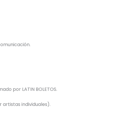
comunicación.
formado por LATIN BOLETOS.
 artistas individuales).