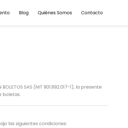
vento
Blog
Quiénes Somos
Contacto
 BOLETOS SAS (NIT 901.892.017-1), la presente
 boletas.
jo las siguientes condiciones: